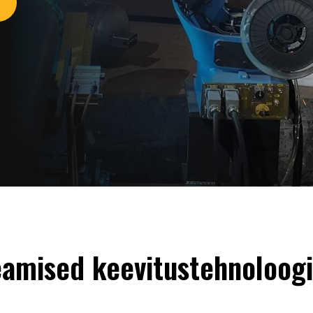
amised keevitustehnoloog