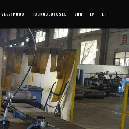
VEEBIPOOD
TÖÖKUULUTUSED
ENG
LV
LT