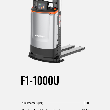
F1-1000U
Nimikoormus (kg)
600