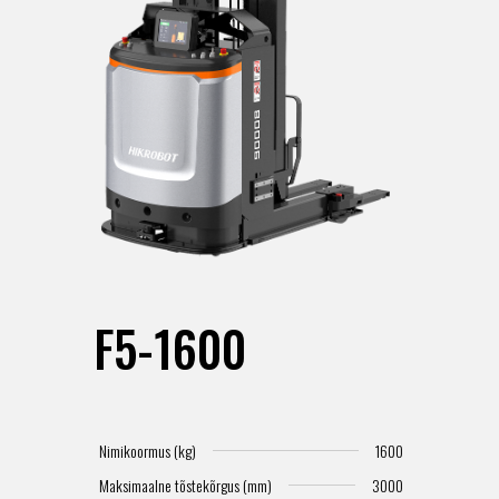
F5-1600
Nimikoormus (kg)
1600
Maksimaalne tõstekõrgus (mm)
3000